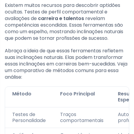
Existem muitos recursos para descobrir aptidões
ocultas. Testes de perfil comportamental e
avaliações de
carreira e talentos
revelam
competências escondidas. Essas ferramentas são
como um espelho, mostrando inclinações naturais
que podem se tornar profissões de sucesso.
Abraça a ideia de que essas ferramentas refletem
suas inclinações naturais. Elas podem transformar
essas inclinações em carreiras bem-sucedidas. Veja
um comparativo de métodos comuns para essa
análise:
Método
Foco Principal
Resul
Esper
Testes de
Traços
Autoc
Personalidade
comportamentais
profu