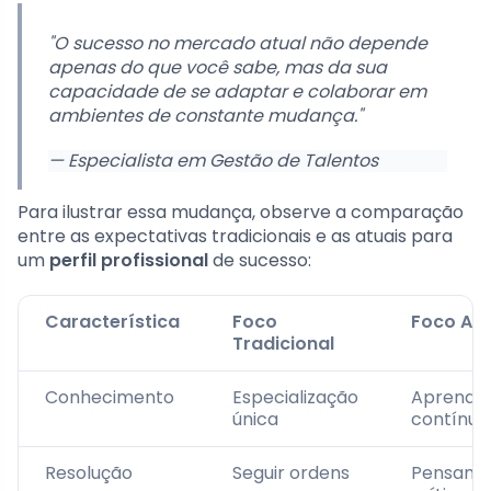
"O sucesso no mercado atual não depende
apenas do que você sabe, mas da sua
capacidade de se adaptar e colaborar em
ambientes de constante mudança."
— Especialista em Gestão de Talentos
Para ilustrar essa mudança, observe a comparação
entre as expectativas tradicionais e as atuais para
um
perfil profissional
de sucesso:
Característica
Foco
Foco Atu
Tradicional
Conhecimento
Especialização
Aprendiz
única
contínuo
Resolução
Seguir ordens
Pensame