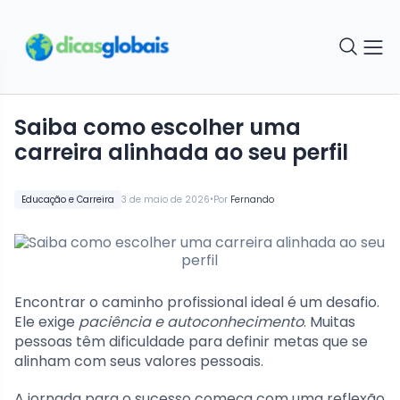
Saiba como escolher uma
carreira alinhada ao seu perfil
•
Educação e Carreira
3 de maio de 2026
Por
Fernando
Encontrar o caminho profissional ideal é um desafio.
Ele exige
paciência e autoconhecimento
. Muitas
pessoas têm dificuldade para definir metas que se
alinham com seus valores pessoais.
A jornada para o sucesso começa com uma reflexão