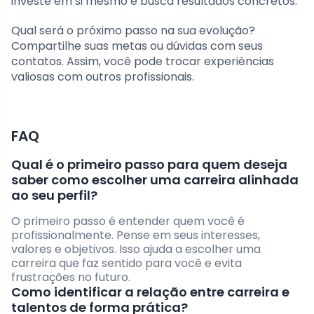
investe em si mesmo e busca resultados concretos.
Qual será o próximo passo na sua evolução?
Compartilhe suas metas ou dúvidas com seus
contatos. Assim, você pode trocar experiências
valiosas com outros profissionais.
FAQ
Qual é o primeiro passo para quem deseja
saber como escolher uma carreira alinhada
ao seu perfil?
O primeiro passo é entender quem você é
profissionalmente. Pense em seus interesses,
valores e objetivos. Isso ajuda a escolher uma
carreira que faz sentido para você e evita
frustrações no futuro.
Como identificar a relação entre carreira e
talentos de forma prática?