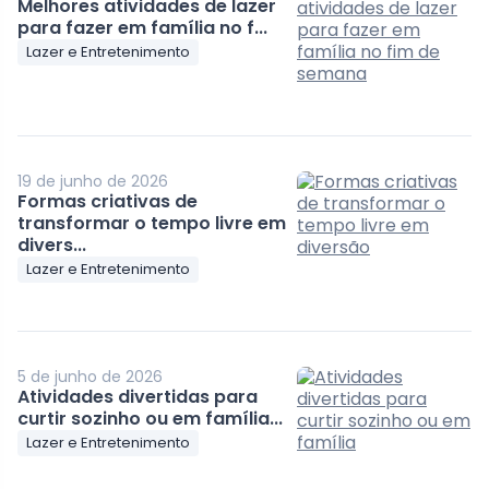
Melhores atividades de lazer
para fazer em família no f...
Lazer e Entretenimento
19 de junho de 2026
Formas criativas de
transformar o tempo livre em
divers...
Lazer e Entretenimento
5 de junho de 2026
Atividades divertidas para
curtir sozinho ou em família...
Lazer e Entretenimento