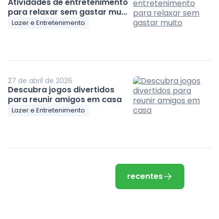
Atividades de entretenimento
para relaxar sem gastar mu...
Lazer e Entretenimento
27 de abril de 2026
Descubra jogos divertidos
para reunir amigos em casa
Lazer e Entretenimento
recentes