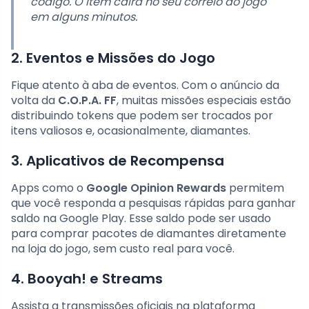
código. O item cairá no seu correio do jogo
em alguns minutos.
2. Eventos e Missões do Jogo
Fique atento à aba de eventos. Com o anúncio da
volta da
C.O.P.A. FF
, muitas missões especiais estão
distribuindo tokens que podem ser trocados por
itens valiosos e, ocasionalmente, diamantes.
3. Aplicativos de Recompensa
Apps como o
Google Opinion Rewards
permitem
que você responda a pesquisas rápidas para ganhar
saldo na Google Play. Esse saldo pode ser usado
para comprar pacotes de diamantes diretamente
na loja do jogo, sem custo real para você.
4. Booyah! e Streams
Assista a transmissões oficiais na plataforma