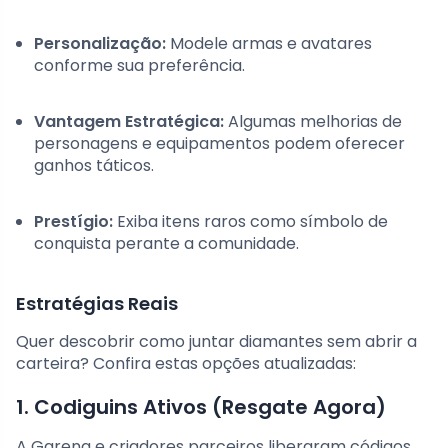
Personalização:
Modele armas e avatares
conforme sua preferência.
Vantagem Estratégica:
Algumas melhorias de
personagens e equipamentos podem oferecer
ganhos táticos.
Prestígio:
Exiba itens raros como símbolo de
conquista perante a comunidade.
Estratégias Reais
Quer descobrir como juntar diamantes sem abrir a
carteira? Confira estas opções atualizadas:
1. Codiguins Ativos (Resgate Agora)
A Garena e criadores parceiros liberaram códigos