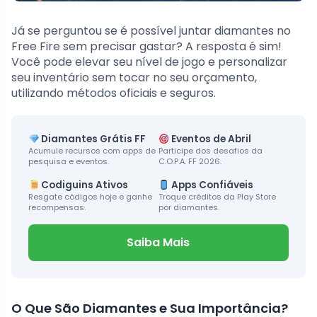
Já se perguntou se é possível juntar diamantes no
Free Fire sem precisar gastar? A resposta é sim!
Você pode elevar seu nível de jogo e personalizar
seu inventário sem tocar no seu orçamento,
utilizando métodos oficiais e seguros.
Diamantes Grátis FF
Eventos de Abril
Acumule recursos com apps de
Participe dos desafios da
pesquisa e eventos.
C.O.P.A. FF 2026.
Codiguins Ativos
Apps Confiáveis
Resgate códigos hoje e ganhe
Troque créditos da Play Store
recompensas.
por diamantes.
Saiba Mais
O Que São Diamantes e Sua Importância?