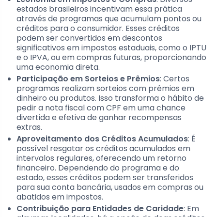
estados brasileiros incentivam essa prática
através de programas que acumulam pontos ou
créditos para o consumidor. Esses créditos
podem ser convertidos em descontos
significativos em impostos estaduais, como o IPTU
e o IPVA, ou em compras futuras, proporcionando
uma economia direta.
Participação em Sorteios e Prêmios
: Certos
programas realizam sorteios com prêmios em
dinheiro ou produtos. Isso transforma o hábito de
pedir a nota fiscal com CPF em uma chance
divertida e efetiva de ganhar recompensas
extras.
Aproveitamento dos Créditos Acumulados
: É
possível resgatar os créditos acumulados em
intervalos regulares, oferecendo um retorno
financeiro. Dependendo do programa e do
estado, esses créditos podem ser transferidos
para sua conta bancária, usados em compras ou
abatidos em impostos.
Contribuição para Entidades de Caridade
: Em