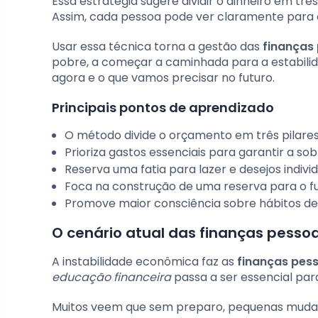
Essa estratégia sugere dividir o dinheiro em trê
Assim, cada pessoa pode ver claramente para o
Usar essa técnica torna a gestão das
finanças
pobre, a começar a caminhada para a estabilida
agora e o que vamos precisar no futuro.
Principais pontos de aprendizado
O método divide o orçamento em três pilare
Prioriza gastos essenciais para garantir a sob
Reserva uma fatia para lazer e desejos individ
Foca na construção de uma reserva para o fu
Promove maior consciência sobre hábitos d
O cenário atual das finanças pessoai
A instabilidade econômica faz as
finanças pes
educação financeira
passa a ser essencial par
Muitos veem que sem preparo, pequenas mudan