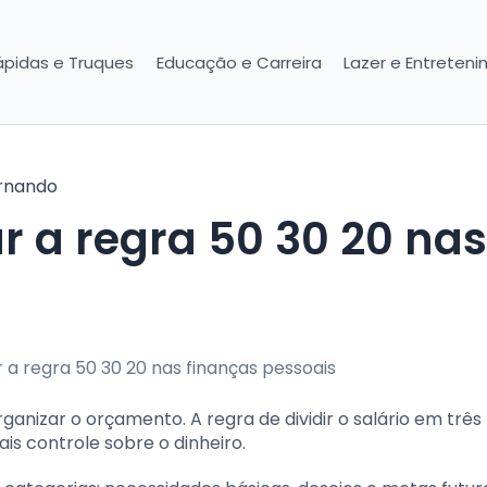
ápidas e Truques
Educação e Carreira
Lazer e Entreten
rnando
anizar o orçamento. A regra de dividir o salário em três
is controle sobre o dinheiro.