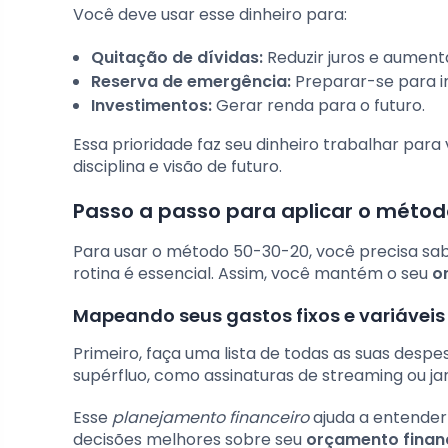
Você deve usar esse dinheiro para:
Quitação de dívidas:
Reduzir juros e aument
Reserva de emergência:
Preparar-se para i
Investimentos:
Gerar renda para o futuro.
Essa prioridade faz seu dinheiro trabalhar para
disciplina e visão de futuro.
Passo a passo para aplicar o méto
Para usar o método 50-30-20, você precisa sab
rotina é essencial. Assim, você mantém o seu
o
Mapeando seus gastos fixos e variáveis
Primeiro, faça uma lista de todas as suas despes
supérfluo, como assinaturas de streaming ou jan
Esse
planejamento financeiro
ajuda a entender
decisões melhores sobre seu
orçamento finan