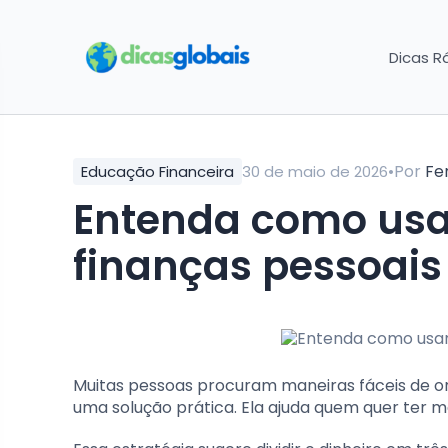
Dicas R
•
Por
Fe
Educação Financeira
30 de maio de 2026
Entenda como usar a regra 50 30 20 nas
finanças pessoais
Muitas pessoas procuram maneiras fáceis de org
uma solução prática. Ela ajuda quem quer ter ma