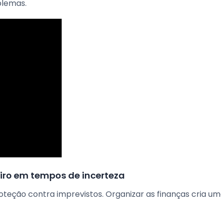
blemas.
iro em tempos de incerteza
teção contra imprevistos. Organizar as finanças cria u