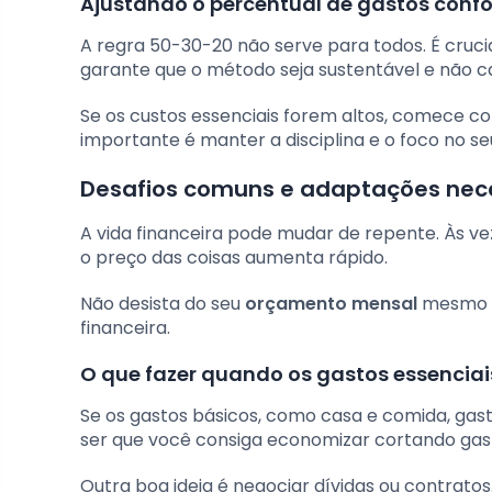
Ajustando o percentual de gastos confo
A regra 50-30-20 não serve para todos. É crucia
garante que o método seja sustentável e não c
Se os custos essenciais forem altos, comece
importante é manter a disciplina e o foco no s
Desafios comuns e adaptações nec
A vida financeira pode mudar de repente. Às ve
o preço das coisas aumenta rápido.
Não desista do seu
orçamento mensal
mesmo qu
financeira.
O que fazer quando os gastos essencia
Se os gastos básicos, como casa e comida, gas
ser que você consiga economizar cortando gas
Outra boa ideia é negociar dívidas ou contrato