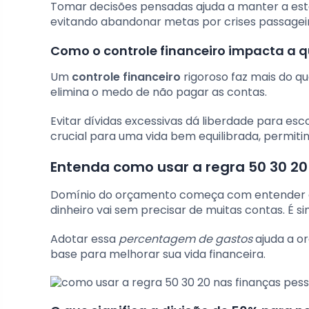
Tomar decisões pensadas ajuda a manter a estab
evitando abandonar metas por crises passageir
Como o controle financeiro impacta a q
Um
controle financeiro
rigoroso faz mais do que
elimina o medo de não pagar as contas.
Evitar dívidas excessivas dá liberdade para esc
crucial para uma vida bem equilibrada, permiti
Entenda como usar a regra 50 30 20
Domínio do orçamento começa com entender
dinheiro vai sem precisar de muitas contas. É si
Adotar essa
percentagem de gastos
ajuda a or
base para melhorar sua vida financeira.