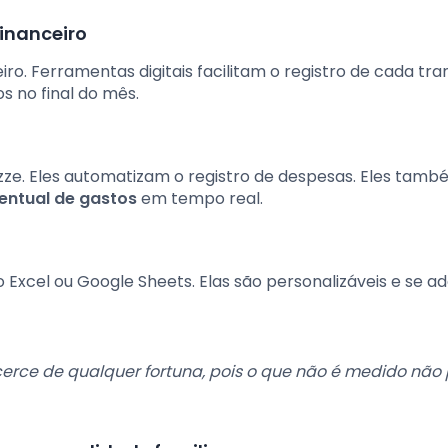
financeiro
iro. Ferramentas digitais facilitam o registro de cada tra
s no final do mês.
zze. Eles automatizam o registro de despesas. Eles tam
entual de gastos
em tempo real.
o Excel ou Google Sheets. Elas são personalizáveis e se 
icerce de qualquer fortuna, pois o que não é medido não