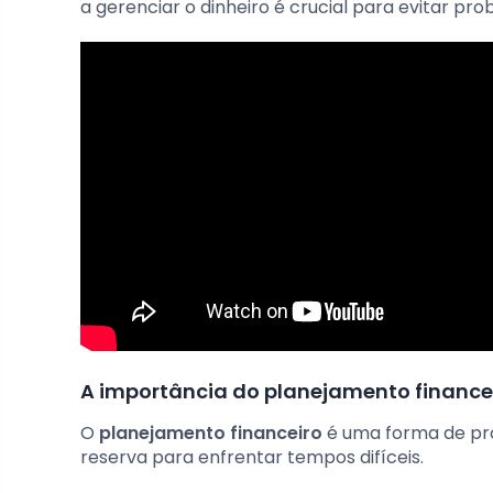
a gerenciar o dinheiro é crucial para evitar pro
A importância do planejamento finance
O
planejamento financeiro
é uma forma de pro
reserva para enfrentar tempos difíceis.