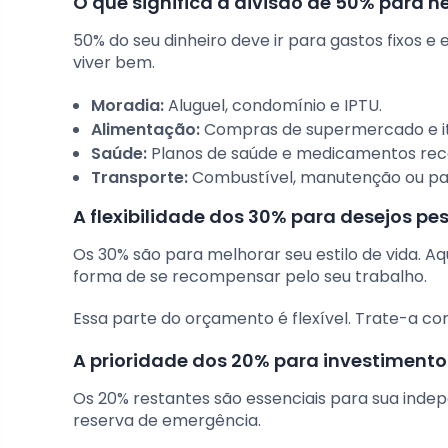
O que significa a divisão de 50% para 
50% do seu dinheiro deve ir para gastos fixos e
viver bem.
Moradia:
Aluguel, condomínio e IPTU.
Alimentação:
Compras de supermercado e it
Saúde:
Planos de saúde e medicamentos rec
Transporte:
Combustível, manutenção ou pas
A flexibilidade dos 30% para desejos pe
Os 30% são para melhorar seu estilo de vida. Aq
forma de se recompensar pelo seu trabalho.
Essa parte do orçamento é flexível. Trate-a co
A prioridade dos 20% para investimento
Os 20% restantes são essenciais para sua indep
reserva de emergência.