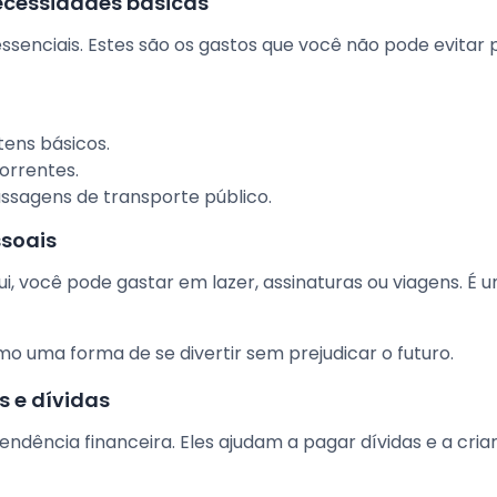
necessidades básicas
 essenciais. Estes são os gastos que você não pode evitar 
ens básicos.
orrentes.
sagens de transporte público.
ssoais
ui, você pode gastar em lazer, assinaturas ou viagens. É 
mo uma forma de se divertir sem prejudicar o futuro.
s e dívidas
endência financeira. Eles ajudam a pagar dívidas e a cri