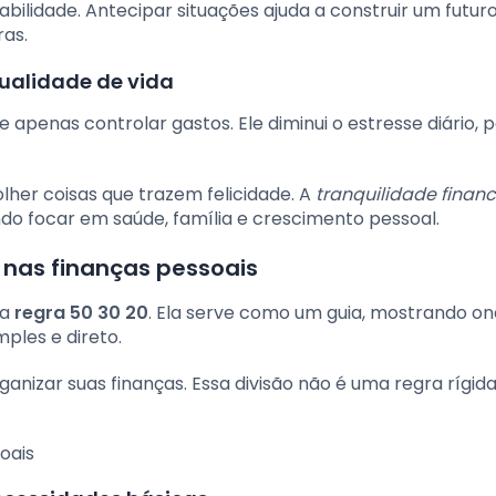
ilidade. Antecipar situações ajuda a construir um futuro
as.
ualidade de vida
 apenas controlar gastos. Ele diminui o estresse diário, p
olher coisas que trazem felicidade. A
tranquilidade financ
ndo focar em saúde, família e crescimento pessoal.
 nas finanças pessoais
 a
regra 50 30 20
. Ela serve como um guia, mostrando on
mples e direto.
ganizar suas finanças. Essa divisão não é uma regra rígid