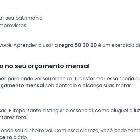
ar seu patrimônio.
mprevistos.
 você. Aprender a usar a
regra 50 30 20
é um exercício d
do no seu orçamento mensal
er para onde vai seu dinheiro. Transformar essa teoria
rçamento mensal
sob controle e alcança suas metas.
as. É importante distinguir o essencial, como aluguel e luz
tares fora.
 onde seu dinheiro vai. Com essa clareza, você pode tom
ceiro
diário.