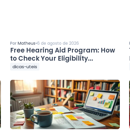
•
Por
Matheus
6 de agosto de 2026
Free Hearing Aid Program: How
to Check Your Eligibility...
dicas-uteis