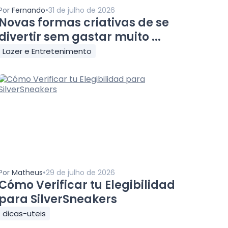
•
Por
Fernando
31 de julho de 2026
Novas formas criativas de se
divertir sem gastar muito ...
Lazer e Entretenimento
•
Por
Matheus
29 de julho de 2026
Cómo Verificar tu Elegibilidad
para SilverSneakers
dicas-uteis