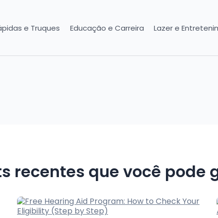
ápidas e Truques
Educação e Carreira
Lazer e Entreten
ts recentes que você pode g