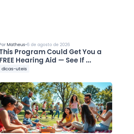
•
Por
Matheus
6 de agosto de 2026
This Program Could Get You a
FREE Hearing Aid — See If ...
dicas-uteis