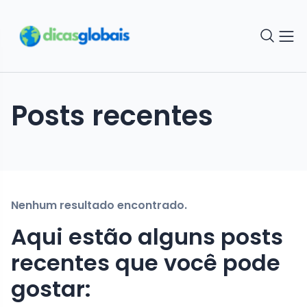
Posts recentes
Nenhum resultado encontrado.
Aqui estão alguns posts
recentes que você pode
gostar: