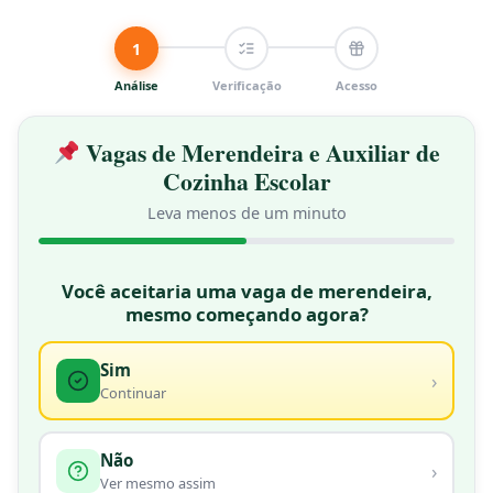
1
Análise
Verificação
Acesso
Vagas de Merendeira e Auxiliar de
Cozinha Escolar
Leva menos de um minuto
★ GRÁTIS
Você aceitaria uma vaga de merendeira,
mesmo começando agora?
Sim
›
Continuar
Não
›
Ver mesmo assim