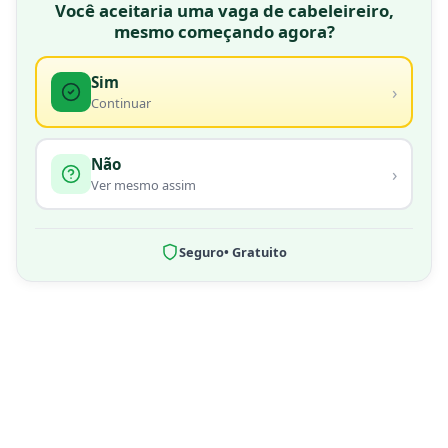
Você aceitaria uma vaga de cabeleireiro,
mesmo começando agora?
Sim
›
Continuar
Não
›
Ver mesmo assim
Seguro
• Gratuito