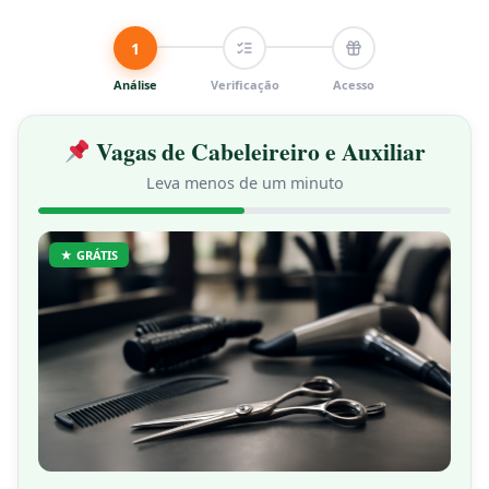
1
Análise
Verificação
Acesso
Vagas de Cabeleireiro e Auxiliar
Leva menos de um minuto
★ GRÁTIS