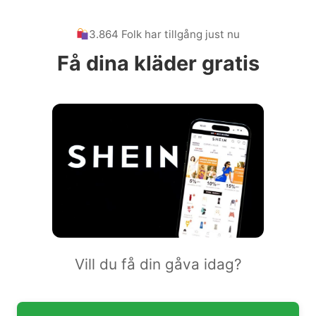
3.864 Folk har tillgång just nu
Få dina kläder gratis
Vill du få din gåva idag?