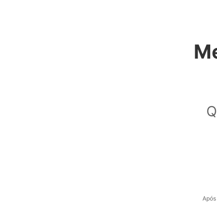
Me
Q
Após 