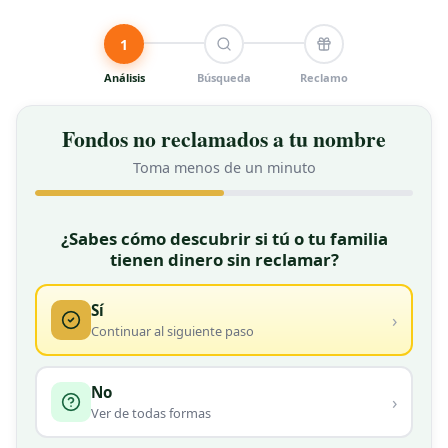
1
Análisis
Búsqueda
Reclamo
Fondos no reclamados a tu nombre
Toma menos de un minuto
★ GRATIS
¿Sabes cómo descubrir si tú o tu familia
tienen dinero sin reclamar?
Sí
›
Continuar al siguiente paso
No
›
Ver de todas formas