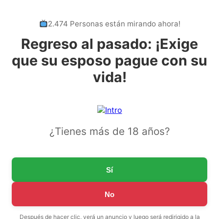
2.474 Personas están mirando ahora!
Regreso al pasado: ¡Exige
que su esposo pague con su
vida!
¿Tienes más de 18 años?
Sí
No
Después de hacer clic, verá un anuncio y luego será redirigido a la