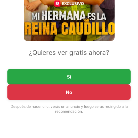
¿Quieres ver gratis ahora?
Sí
No
Después de hacer clic, verás un anuncio y luego serás redirigido a la
recomendación.