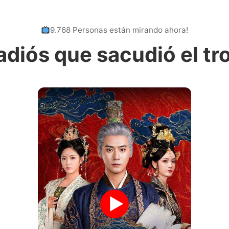
9.768 Personas están mirando ahora!
 adiós que sacudió el tr