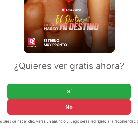
¿Quieres ver gratis ahora?
Sí
No
spués de hacer clic, verás un anuncio y luego serás redirigido a la recomendaci