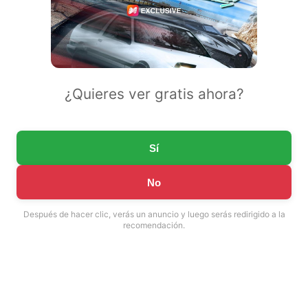
¿Quieres ver gratis ahora?
Sí
No
Después de hacer clic, verás un anuncio y luego serás redirigido a la
recomendación.