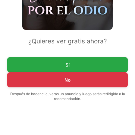
¿Quieres ver gratis ahora?
Sí
No
Después de hacer clic, verás un anuncio y luego serás redirigido a la
recomendación.