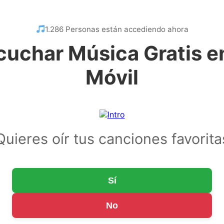
1.286 Personas están accediendo ahora
cuchar Música Gratis en
Móvil
Quieres oír tus canciones favorita
Sí
No