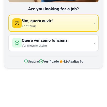
Are you looking for a job?
Sim, quero ouvir!
›
Continuar
Quero ver como funciona
›
Ver mesmo assim
Seguro
Verificado
4.9 Avaliação