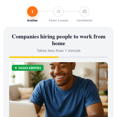
1
Análise
Passo a passo
Candidatar
Companies hiring people to work from
home
Takes less than 1 minute
★ VAGAS ABERTAS