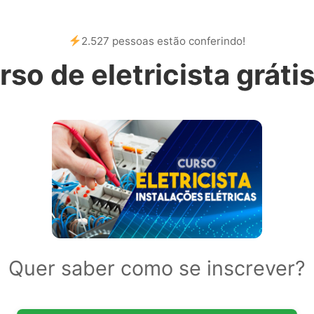
2.527 pessoas estão conferindo!
rso de eletricista gráti
Quer saber como se inscrever?