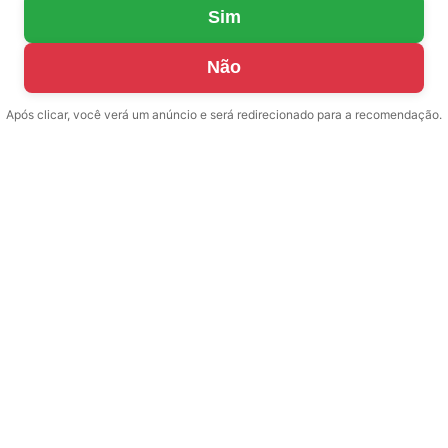
Sim
Não
Após clicar, você verá um anúncio e será redirecionado para a recomendação.