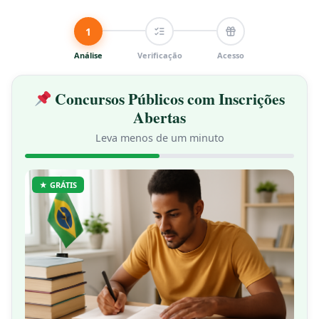
1
Análise
Verificação
Acesso
Concursos Públicos com Inscrições
Abertas
Leva menos de um minuto
★ GRÁTIS