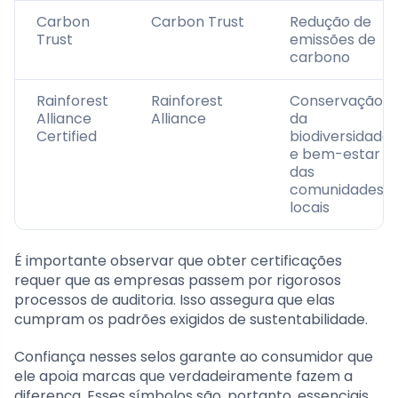
Carbon
Carbon Trust
Redução de
Trust
emissões de
carbono
Rainforest
Rainforest
Conservação
Alliance
Alliance
da
Certified
biodiversidade
e bem-estar
das
comunidades
locais
É importante observar que obter certificações
requer que as empresas passem por rigorosos
processos de auditoria. Isso assegura que elas
cumpram os padrões exigidos de sustentabilidade.
Confiança nesses selos garante ao consumidor que
ele apoia marcas que verdadeiramente fazem a
diferença. Esses símbolos são, portanto, essenciais