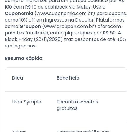
comprei ingressos para um parque aquático por R$
100 com R$ 10 de cashback via Méliuz. Use o
Cuponomia
(www.cuponomia.com.br) para cupons,
como 10% off em ingressos na Decolar. Plataformas
como
Groupon
(www.groupon.com.br) oferecem
pacotes familiares, como piqueniques por R$ 50. A
Black Friday (28/11/2025) traz descontos de até 40%
em ingressos.
Resumo Rápido
:
Dica
Benefício
Usar Sympla
Encontra eventos
gratuitos