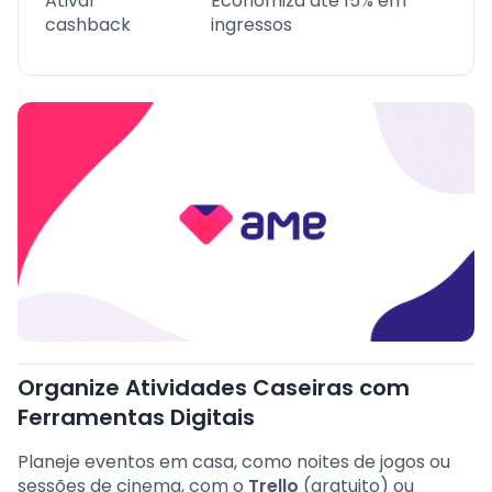
Ativar
Economiza até 15% em
cashback
ingressos
Organize Atividades Caseiras com
Ferramentas Digitais
Planeje eventos em casa, como noites de jogos ou
sessões de cinema, com o
Trello
(gratuito) ou