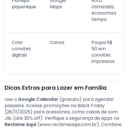
Planejar
Google
Rota
piquenique
Maps
otimizada,
economiza
tempo
Criar
Canva
Poupa R$
convites
50 em
digitais
convites
impressos
Dicas Extras para Lazer em Família
Use o
Google Calendar
(gratuito) para agendar
passeios. Acesse promoções na Black Friday
(28/11/2025) para acessórios, como caixas de som
JBL (até 30% off). Verifique a segurança de apps no
Reclame Aqui
(www.reclameaqui.com.br). Combine