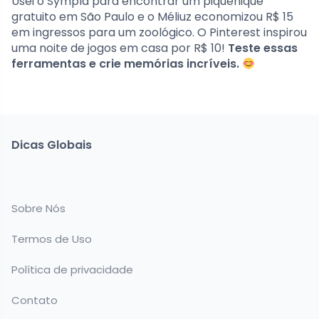
Usei o Sympla para encontrar um piquenique
gratuito em São Paulo e o Méliuz economizou R$ 15
em ingressos para um zoológico. O Pinterest inspirou
uma noite de jogos em casa por R$ 10!
Teste essas
ferramentas e crie memórias incríveis.
Dicas Globais
Sobre Nós
Termos de Uso
Política de privacidade
Contato