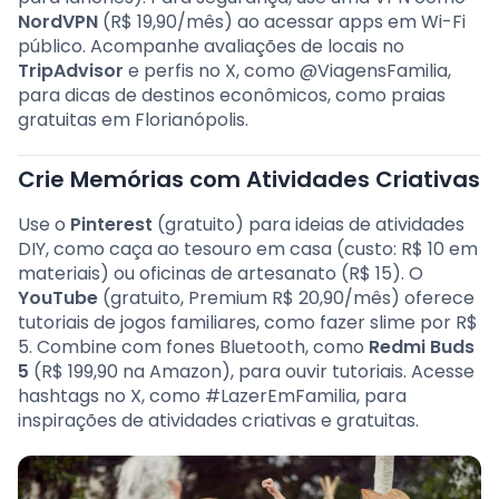
NordVPN
(R$ 19,90/mês) ao acessar apps em Wi-Fi
público. Acompanhe avaliações de locais no
TripAdvisor
e perfis no X, como @ViagensFamilia,
para dicas de destinos econômicos, como praias
gratuitas em Florianópolis.
Crie Memórias com Atividades Criativas
Use o
Pinterest
(gratuito) para ideias de atividades
DIY, como caça ao tesouro em casa (custo: R$ 10 em
materiais) ou oficinas de artesanato (R$ 15). O
YouTube
(gratuito, Premium R$ 20,90/mês) oferece
tutoriais de jogos familiares, como fazer slime por R$
5. Combine com fones Bluetooth, como
Redmi Buds
5
(R$ 199,90 na Amazon), para ouvir tutoriais. Acesse
hashtags no X, como #LazerEmFamilia, para
inspirações de atividades criativas e gratuitas.