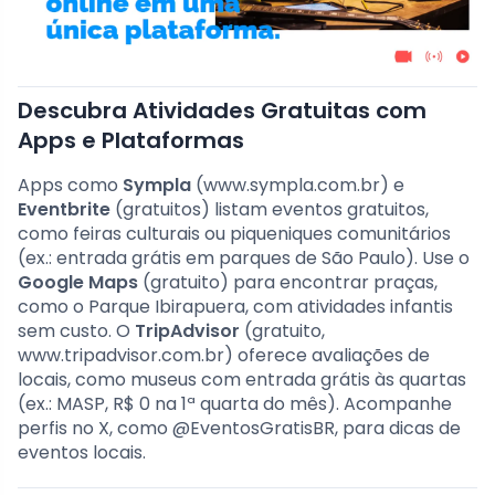
Descubra Atividades Gratuitas com
Apps e Plataformas
Apps como
Sympla
(www.sympla.com.br) e
Eventbrite
(gratuitos) listam eventos gratuitos,
como feiras culturais ou piqueniques comunitários
(ex.: entrada grátis em parques de São Paulo). Use o
Google Maps
(gratuito) para encontrar praças,
como o Parque Ibirapuera, com atividades infantis
sem custo. O
TripAdvisor
(gratuito,
www.tripadvisor.com.br) oferece avaliações de
locais, como museus com entrada grátis às quartas
(ex.: MASP, R$ 0 na 1ª quarta do mês). Acompanhe
perfis no X, como @EventosGratisBR, para dicas de
eventos locais.