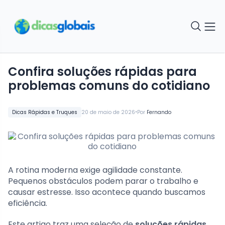
Confira soluções rápidas para
problemas comuns do cotidiano
•
Dicas Rápidas e Truques
20 de maio de 2026
Por
Fernando
A rotina moderna exige agilidade constante.
Pequenos obstáculos podem parar o trabalho e
causar estresse. Isso acontece quando buscamos
eficiência.
Este artigo traz uma seleção de
soluções rápidas