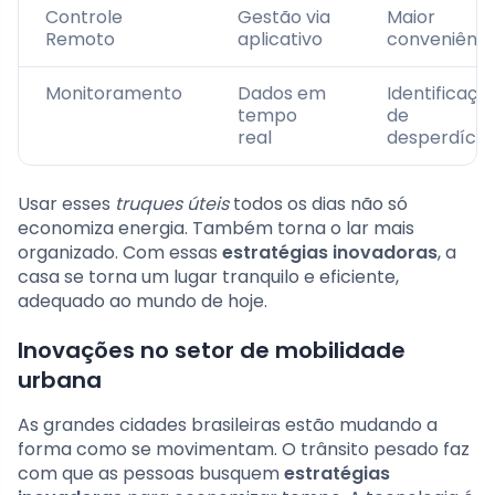
Controle
Gestão via
Maior
Remoto
aplicativo
conveniênci
Monitoramento
Dados em
Identificaçã
tempo
de
real
desperdício
Usar esses
truques úteis
todos os dias não só
economiza energia. Também torna o lar mais
organizado. Com essas
estratégias inovadoras
, a
casa se torna um lugar tranquilo e eficiente,
adequado ao mundo de hoje.
Inovações no setor de mobilidade
urbana
As grandes cidades brasileiras estão mudando a
forma como se movimentam. O trânsito pesado faz
com que as pessoas busquem
estratégias