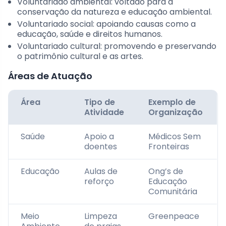
Voluntariado ambiental: voltado para a
conservação da natureza e educação ambiental.
Voluntariado social: apoiando causas como a
educação, saúde e direitos humanos.
Voluntariado cultural: promovendo e preservando
o patrimônio cultural e as artes.
Áreas de Atuação
Área
Tipo de
Exemplo de
Atividade
Organização
Saúde
Apoio a
Médicos Sem
doentes
Fronteiras
Educação
Aulas de
Ong’s de
reforço
Educação
Comunitária
Meio
Limpeza
Greenpeace