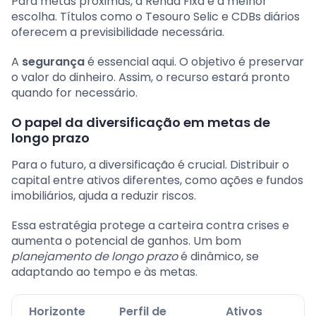
Para metas próximas, a Renda Fixa é a melhor
escolha. Títulos como o Tesouro Selic e CDBs diários
oferecem a previsibilidade necessária.
A
segurança
é essencial aqui. O objetivo é preservar
o valor do dinheiro. Assim, o recurso estará pronto
quando for necessário.
O papel da diversificação em metas de
longo prazo
Para o futuro, a diversificação é crucial. Distribuir o
capital entre ativos diferentes, como ações e fundos
imobiliários, ajuda a reduzir riscos.
Essa estratégia protege a carteira contra crises e
aumenta o potencial de ganhos. Um bom
planejamento de longo prazo
é dinâmico, se
adaptando ao tempo e às metas.
Horizonte
Perfil de
Ativos