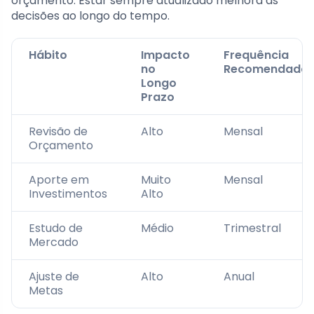
orçamento. Estar sempre atualizado melhora as
decisões ao longo do tempo.
Hábito
Impacto
Frequência
no
Recomendada
Longo
Prazo
Revisão de
Alto
Mensal
Orçamento
Aporte em
Muito
Mensal
Investimentos
Alto
Estudo de
Médio
Trimestral
Mercado
Ajuste de
Alto
Anual
Metas