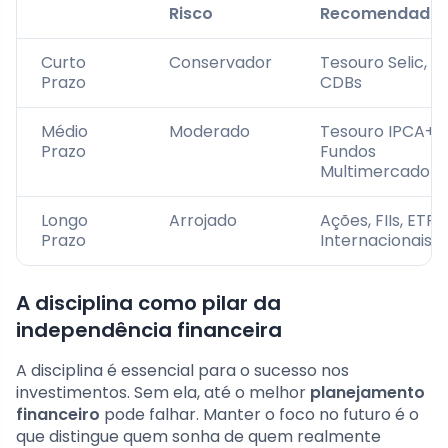
Risco
Recomendado
Curto
Conservador
Tesouro Selic,
Prazo
CDBs
Médio
Moderado
Tesouro IPCA+,
Prazo
Fundos
Multimercado
Longo
Arrojado
Ações, FIIs, ETFs
Prazo
Internacionais
A disciplina como pilar da
independência financeira
A disciplina é essencial para o sucesso nos
investimentos. Sem ela, até o melhor
planejamento
financeiro
pode falhar. Manter o foco no futuro é o
que distingue quem sonha de quem realmente